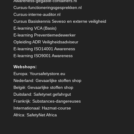
Awareness-gegaste-containers.nl
Cursus-functioneringsgesprekken.nl
Cursus-interne-auditor.nl
Cursus Basiskennis Seveso en externe veiligheid
E-learning VCA (Basis)
E-learning Preventiemedewerker
Opleiding ADR Veiligheidsadviseur
E-learning ISO14001 Awareness
E-learning ISO9001 Awareness
Webshops:
Europa:
Yoursafetystore.eu
Nederland:
Gevaarlijke stoffen shop
België:
Gevaarlijke stoffen shop
Duitsland:
Safetynet gefahrgut
Frankrijk:
Substances-dangereuses
Internationaal:
Hazmat-course
Africa:
SafetyNet Africa