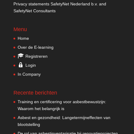
Privacy statements SafetyNet Nederland b.v. and
SafetyNet Consultants
Menu
Home
Over de E-learning
Registreren
Login
In Company
Recente berichten
Training en certificering voor asbestbewustzijn:
Waarom het belangrijk is
Asbest en gezondheid: Langetermijneffecten van
blootstelling
De rol van asbestinventarisatie bij renovatieprojecten