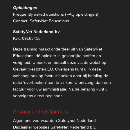
Opleidingen
Frequently asked questions (FAQ opleidingen)
Contact:
SafetyNet Educations
Safety
Net
Nederland bv
Kvk: 09163416
Deze training maakt onderdeel uit van SafetyNet
Educations: dé opleider in gevaarlijke stoffen en
veiligheid. U boekt en betaalt deze via de webshop
Gevaarlijkestoffen.EU
. Overigens kunt u in deze
webshop ook op factuur boeken door bij betaling de
optie ‘overboeken’ aan te vinken. U ontvangt dan een
factuur voor uw administratie. Na de betaling kunt u
vervolgens direct beginnen.
Privacy and disclaimers
Algemene voorwaarden Safetynet Nederland
Disclaimer websites SafetyNet Nederland b.v.