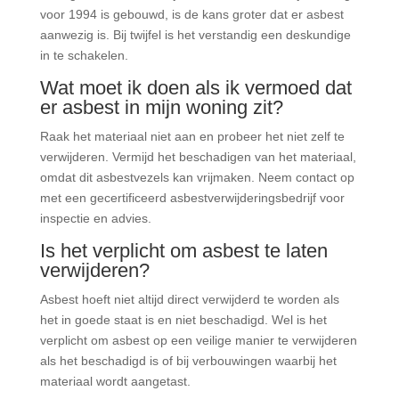
voor 1994 is gebouwd, is de kans groter dat er asbest
aanwezig is. Bij twijfel is het verstandig een deskundige
in te schakelen.
Wat moet ik doen als ik vermoed dat
er asbest in mijn woning zit?
Raak het materiaal niet aan en probeer het niet zelf te
verwijderen. Vermijd het beschadigen van het materiaal,
omdat dit asbestvezels kan vrijmaken. Neem contact op
met een gecertificeerd asbestverwijderingsbedrijf voor
inspectie en advies.
Is het verplicht om asbest te laten
verwijderen?
Asbest hoeft niet altijd direct verwijderd te worden als
het in goede staat is en niet beschadigd. Wel is het
verplicht om asbest op een veilige manier te verwijderen
als het beschadigd is of bij verbouwingen waarbij het
materiaal wordt aangetast.