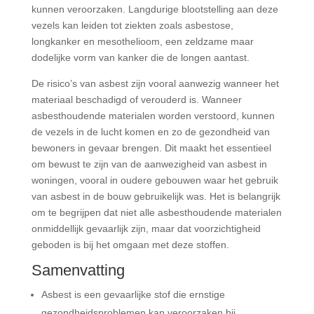
kunnen veroorzaken. Langdurige blootstelling aan deze
vezels kan leiden tot ziekten zoals asbestose,
longkanker en mesothelioom, een zeldzame maar
dodelijke vorm van kanker die de longen aantast.
De risico’s van asbest zijn vooral aanwezig wanneer het
materiaal beschadigd of verouderd is. Wanneer
asbesthoudende materialen worden verstoord, kunnen
de vezels in de lucht komen en zo de gezondheid van
bewoners in gevaar brengen. Dit maakt het essentieel
om bewust te zijn van de aanwezigheid van asbest in
woningen, vooral in oudere gebouwen waar het gebruik
van asbest in de bouw gebruikelijk was. Het is belangrijk
om te begrijpen dat niet alle asbesthoudende materialen
onmiddellijk gevaarlijk zijn, maar dat voorzichtigheid
geboden is bij het omgaan met deze stoffen.
Samenvatting
Asbest is een gevaarlijke stof die ernstige
gezondheidsproblemen kan veroorzaken bij