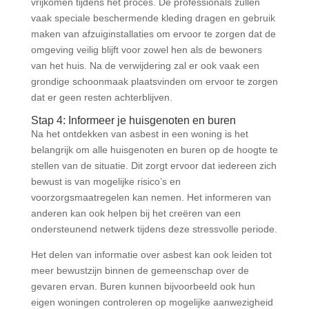
vrijkomen tijdens het proces. De professionals zullen
vaak speciale beschermende kleding dragen en gebruik
maken van afzuiginstallaties om ervoor te zorgen dat de
omgeving veilig blijft voor zowel hen als de bewoners
van het huis. Na de verwijdering zal er ook vaak een
grondige schoonmaak plaatsvinden om ervoor te zorgen
dat er geen resten achterblijven.
Stap 4: Informeer je huisgenoten en buren
Na het ontdekken van asbest in een woning is het
belangrijk om alle huisgenoten en buren op de hoogte te
stellen van de situatie. Dit zorgt ervoor dat iedereen zich
bewust is van mogelijke risico’s en
voorzorgsmaatregelen kan nemen. Het informeren van
anderen kan ook helpen bij het creëren van een
ondersteunend netwerk tijdens deze stressvolle periode.
Het delen van informatie over asbest kan ook leiden tot
meer bewustzijn binnen de gemeenschap over de
gevaren ervan. Buren kunnen bijvoorbeeld ook hun
eigen woningen controleren op mogelijke aanwezigheid