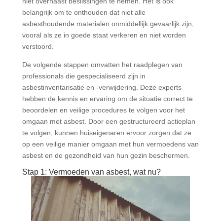
niet overhaast beslissingen te nemen. Het is ook
belangrijk om te onthouden dat niet alle
asbesthoudende materialen onmiddellijk gevaarlijk zijn,
vooral als ze in goede staat verkeren en niet worden
verstoord.
De volgende stappen omvatten het raadplegen van
professionals die gespecialiseerd zijn in
asbestinventarisatie en -verwijdering. Deze experts
hebben de kennis en ervaring om de situatie correct te
beoordelen en veilige procedures te volgen voor het
omgaan met asbest. Door een gestructureerd actieplan
te volgen, kunnen huiseigenaren ervoor zorgen dat ze
op een veilige manier omgaan met hun vermoedens van
asbest en de gezondheid van hun gezin beschermen.
Stap 1: Vermoeden van asbest, wat nu?