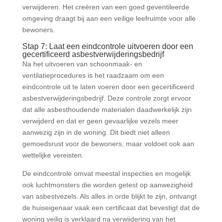
verwijderen. Het creëren van een goed geventileerde
omgeving draagt bij aan een veilige leefruimte voor alle
bewoners.
Stap 7: Laat een eindcontrole uitvoeren door een
gecertificeerd asbestverwijderingsbedrijf
Na het uitvoeren van schoonmaak- en
ventilatieprocedures is het raadzaam om een
eindcontrole uit te laten voeren door een gecertificeerd
asbestverwijderingsbedrijf. Deze controle zorgt ervoor
dat alle asbesthoudende materialen daadwerkelijk zijn
verwijderd en dat er geen gevaarlijke vezels meer
aanwezig zijn in de woning. Dit biedt niet alleen
gemoedsrust voor de bewoners, maar voldoet ook aan
wettelijke vereisten.
De eindcontrole omvat meestal inspecties en mogelijk
ook luchtmonsters die worden getest op aanwezigheid
van asbestvezels. Als alles in orde blijkt te zijn, ontvangt
de huiseigenaar vaak een certificaat dat bevestigt dat de
woning veilig is verklaard na verwijdering van het