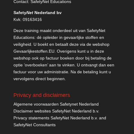
Contact:
SafetyNet Educations
Safety
Net
Nederland bv
Kvk: 09163416
Deze training maakt onderdeel uit van SafetyNet
Educations: dé opleider in gevaarlijke stoffen en
veiligheid. U boekt en betaalt deze via de webshop
Gevaarlijkestoffen.EU
. Overigens kunt u in deze
webshop ook op factuur boeken door bij betaling de
optie ‘overboeken’ aan te vinken. U ontvangt dan een
factuur voor uw administratie. Na de betaling kunt u
vervolgens direct beginnen.
Privacy and disclaimers
Algemene voorwaarden Safetynet Nederland
Disclaimer websites SafetyNet Nederland b.v.
Privacy statements SafetyNet Nederland b.v. and
SafetyNet Consultants