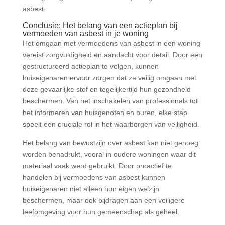
asbest.
Conclusie: Het belang van een actieplan bij
vermoeden van asbest in je woning
Het omgaan met vermoedens van asbest in een woning
vereist zorgvuldigheid en aandacht voor detail. Door een
gestructureerd actieplan te volgen, kunnen
huiseigenaren ervoor zorgen dat ze veilig omgaan met
deze gevaarlijke stof en tegelijkertijd hun gezondheid
beschermen. Van het inschakelen van professionals tot
het informeren van huisgenoten en buren, elke stap
speelt een cruciale rol in het waarborgen van veiligheid.
Het belang van bewustzijn over asbest kan niet genoeg
worden benadrukt, vooral in oudere woningen waar dit
materiaal vaak werd gebruikt. Door proactief te
handelen bij vermoedens van asbest kunnen
huiseigenaren niet alleen hun eigen welzijn
beschermen, maar ook bijdragen aan een veiligere
leefomgeving voor hun gemeenschap als geheel.