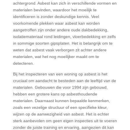
achtergrond. Asbest kan zich in verschillende vormen en
materialen bevinden, waardoor het moeilijk te
identificeren is zonder deskundige kennis. Veel
voorkomende plekken waar asbest kan worden
aangetroffen zijn onder andere oude dakbedekking,
isolatiemateriaal rond leidingen, vloerbedekking en zelfs
in sommige soorten gipsplaten. Het is belangrijk om te
weten dat asbest vaak verborgen zit achter andere
materialen, wat het nog moeilijker maakt om te
detecteren.
Bij het inspecteren van een woning op asbest is het
cruciaal om aandacht te besteden aan de leeftijd van de
materialen. Gebouwen die voor 1994 zijn gebouwd,
hebben een grotere kans op asbesthoudende
materialen. Daarnaast kunnen bepaalde kenmerken,
zoals een vezelige structuur of een specifieke kleur,
wijzen op de aanwezigheid van asbest. Het is echter
sterk aanbevolen om geen eigen inspecties uit te voeren
zonder de juiste training en ervaring, aangezien dit kan