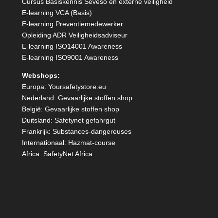
Cursus Basiskennis Seveso en externe veiligheid
E-learning VCA (Basis)
E-learning Preventiemedewerker
Opleiding ADR Veiligheidsadviseur
E-learning ISO14001 Awareness
E-learning ISO9001 Awareness
Webshops:
Europa:
Yoursafetystore.eu
Nederland:
Gevaarlijke stoffen shop
België:
Gevaarlijke stoffen shop
Duitsland:
Safetynet gefahrgut
Frankrijk:
Substances-dangereuses
Internationaal:
Hazmat-course
Africa:
SafetyNet Africa