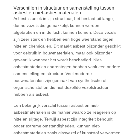
Verschillen in structuur en samenstelling tussen
asbest en niet-asbestmaterialen
Asbest is uniek in zijn structuur; het bestaat uit lange,
dunne vezels die gemakkelijk kunnen worden
afgebroken en in de lucht kunnen komen. Deze vezels
zijn zeer sterk en hebben een hoge weerstand tegen
hitte en chemicaliën. Dit maakt asbest bijzonder geschikt
voor gebruik in bouwmaterialen, maar ook bijzonder
gevaarlijk wanneer het wordt beschadigd. Niet-
asbestmaterialen daarentegen hebben vaak een andere
samenstelling en structuur. Veel moderne
bouwmaterialen zijn gemaakt van synthetische of
organische stoffen die niet dezelfde vezelstructuur
hebben als asbest.
Een belangrijk verschil tussen asbest en niet-
asbestmaterialen is de manier waarop ze reageren op
hitte en slijtage. Terwijl asbest zijn integriteit behoudt
onder extreme omstandigheden, kunnen niet-
asbestmaterialen zoals glasvezel of kunststof vervormen