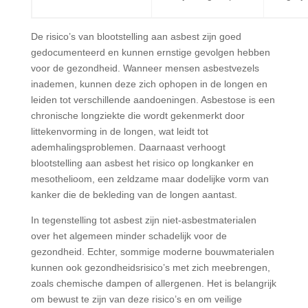
De risico’s van blootstelling aan asbest zijn goed
gedocumenteerd en kunnen ernstige gevolgen hebben
voor de gezondheid. Wanneer mensen asbestvezels
inademen, kunnen deze zich ophopen in de longen en
leiden tot verschillende aandoeningen. Asbestose is een
chronische longziekte die wordt gekenmerkt door
littekenvorming in de longen, wat leidt tot
ademhalingsproblemen. Daarnaast verhoogt
blootstelling aan asbest het risico op longkanker en
mesothelioom, een zeldzame maar dodelijke vorm van
kanker die de bekleding van de longen aantast.
In tegenstelling tot asbest zijn niet-asbestmaterialen
over het algemeen minder schadelijk voor de
gezondheid. Echter, sommige moderne bouwmaterialen
kunnen ook gezondheidsrisico’s met zich meebrengen,
zoals chemische dampen of allergenen. Het is belangrijk
om bewust te zijn van deze risico’s en om veilige