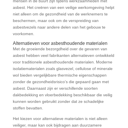
mensen in de buurt zijn tijdens werkzaamheden met
asbest. Het creëren van een veilige werkomgeving helpt
niet alleen om de gezondheid van de werknemers te
beschermen, maar ook om de verspreiding van
asbestvezels naar andere delen van het gebouw te
voorkomen.
Alternatieven voor asbesthoudende materialen
Met de groeiende bezorgdheid over de gevaren van
asbest hebben veel fabrikanten alternatieven ontwikkeld
voor traditionele asbesthoudende materialen. Moderne
isolatiematerialen zoals glasvezel, cellulose of minerale
wol bieden vergelijkbare thermische eigenschappen
zonder de gezondheidsrisico’s die gepaard gaan met
asbest. Daarnaast zijn er verschillende soorten
dakbedekking en vloerbedekking beschikbaar die veilig
kunnen worden gebruikt zonder dat ze schadelijke
stoffen bevatten.
Het kiezen voor alternatieve materialen is niet alleen
veiliger, maar kan ook bijdragen aan duurzamere