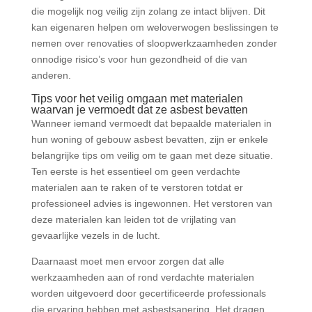
die mogelijk nog veilig zijn zolang ze intact blijven. Dit
kan eigenaren helpen om weloverwogen beslissingen te
nemen over renovaties of sloopwerkzaamheden zonder
onnodige risico’s voor hun gezondheid of die van
anderen.
Tips voor het veilig omgaan met materialen
waarvan je vermoedt dat ze asbest bevatten
Wanneer iemand vermoedt dat bepaalde materialen in
hun woning of gebouw asbest bevatten, zijn er enkele
belangrijke tips om veilig om te gaan met deze situatie.
Ten eerste is het essentieel om geen verdachte
materialen aan te raken of te verstoren totdat er
professioneel advies is ingewonnen. Het verstoren van
deze materialen kan leiden tot de vrijlating van
gevaarlijke vezels in de lucht.
Daarnaast moet men ervoor zorgen dat alle
werkzaamheden aan of rond verdachte materialen
worden uitgevoerd door gecertificeerde professionals
die ervaring hebben met asbestsanering. Het dragen