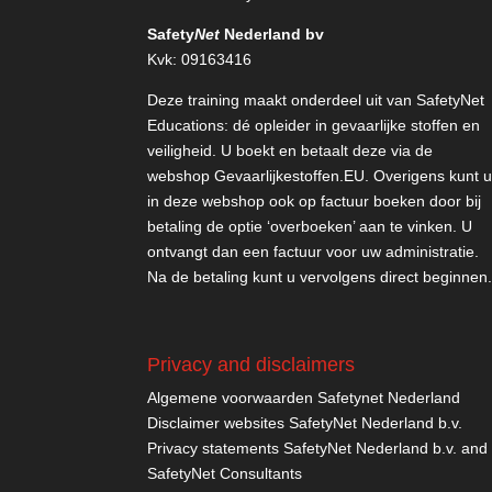
Safety
Net
Nederland bv
Kvk: 09163416
Deze training maakt onderdeel uit van SafetyNet
Educations: dé opleider in gevaarlijke stoffen en
veiligheid. U boekt en betaalt deze via de
webshop
Gevaarlijkestoffen.EU
. Overigens kunt 
in deze webshop ook op factuur boeken door bij
betaling de optie ‘overboeken’ aan te vinken. U
ontvangt dan een factuur voor uw administratie.
Na de betaling kunt u vervolgens direct beginnen
Privacy and disclaimers
Algemene voorwaarden Safetynet Nederland
Disclaimer websites SafetyNet Nederland b.v.
Privacy statements SafetyNet Nederland b.v. and
SafetyNet Consultants