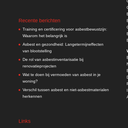
Recente berichten
Training en certificering voor asbestbewustzijn:
Waarom het belangrijk is
Asbest en gezondheid: Langetermijneffecten
u
van blootstelling
De rol van asbestinventarisatie bij
renovatieprojecten
.
Wat te doen bij vermoeden van asbest in je
woning?
Verschil tussen asbest en niet-asbestmaterialen
herkennen
Links